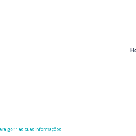
H
ara gerir as suas informações