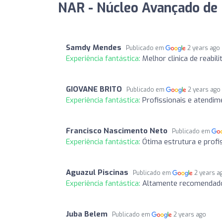
NAR - Núcleo Avançado de R
Samdy Mendes
Publicado em
2 years ago
Experiência fantástica:
Melhor clinica de reabil
GIOVANE BRITO
Publicado em
2 years ago
Experiência fantástica:
Profissionais e atendime
Francisco Nascimento Neto
Publicado em
Experiência fantástica:
Ótima estrutura e profi
Aguazul Piscinas
Publicado em
2 years a
Experiência fantástica:
Altamente recomendado
Juba Belem
Publicado em
2 years ago