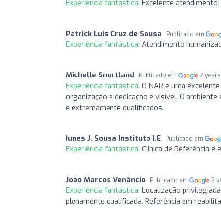
Experiência fantástica:
Excelente atendimento!
Patrick Luis Cruz de Sousa
Publicado em
Experiência fantástica:
Atendimento humanizado
Michelle Snortland
Publicado em
2 years
Experiência fantástica:
O NAR é uma excelente cl
organização e dedicação é visível. O ambiente
e extremamente qualificados.
Iunes J. Sousa Instituto I.E
Publicado em
Experiência fantástica:
Clinica de Referência e
João Marcos Venâncio
Publicado em
2 y
Experiência fantástica:
Localização privilegiad
plenamente qualificada. Referência em reabilit