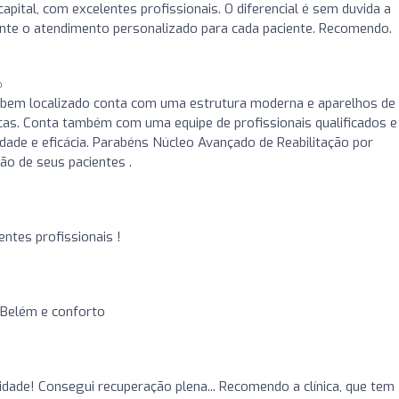
 capital, com excelentes profissionais. O diferencial é sem duvida a
mente o atendimento personalizado para cada paciente. Recomendo.
o
 bem localizado conta com uma estrutura moderna e aparelhos de
íficas. Conta também com uma equipe de profissionais qualificados e
ade e eficácia. Parabéns Núcleo Avançado de Reabilitação por
ão de seus pacientes .
entes profissionais !
 Belém e conforto
alidade! Consegui recuperação plena... Recomendo a clínica, que tem