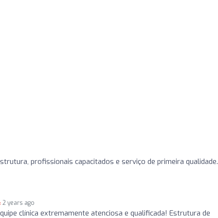
trutura, profissionais capacitados e serviço de primeira qualidade.
2 years ago
uipe clínica extremamente atenciosa e qualificada! Estrutura de