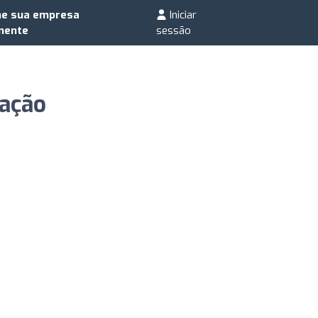
ne sua empresa
Iniciar
mente
sessão
tação