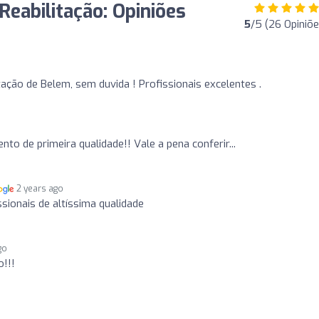
eabilitação: Opiniões
5
/5 (26 Opiniõe
itação de Belem, sem duvida ! Profissionais excelentes .
nto de primeira qualidade!! Vale a pena conferir...
2 years ago
ssionais de altíssima qualidade
go
!!!