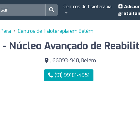
Centros de fisioterapia
Adicio
gratuita
 Para
Centros de fisioterapia em Belém
- Núcleo Avançado de Reabili
, 66093-940, Belém
(91) 99181-4951