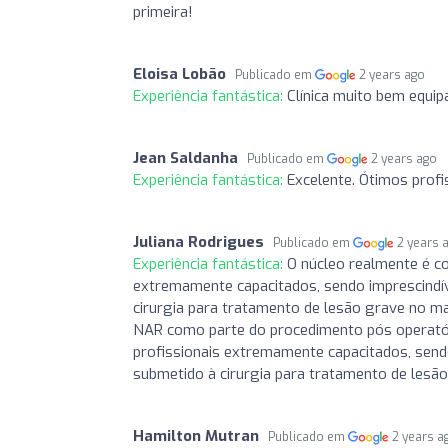
primeira!
Eloisa Lobão
Publicado em
2 years ago
Experiência fantástica:
Clínica muito bem equipa
Jean Saldanha
Publicado em
2 years ago
Experiência fantástica:
Excelente. Ótimos profi
Juliana Rodrigues
Publicado em
2 years 
Experiência fantástica:
O núcleo realmente é c
extremamente capacitados, sendo imprescindív
cirurgia para tratamento de lesão grave no m
NAR como parte do procedimento pós operatór
profissionais extremamente capacitados, sendo
submetido à cirurgia para tratamento de les
Hamilton Mutran
Publicado em
2 years a