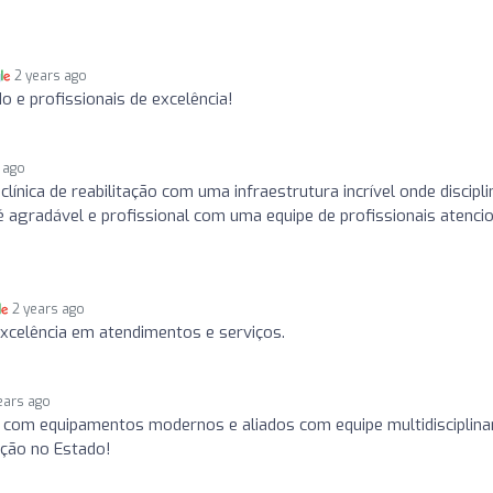
2 years ago
 e profissionais de excelência!
 ago
ínica de reabilitação com uma infraestrutura incrível onde discipli
 é agradável e profissional com uma equipe de profissionais atenci
2 years ago
 excelência em atendimentos e serviços.
ears ago
a com equipamentos modernos e aliados com equipe multidisciplina
ação no Estado!