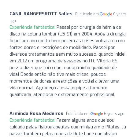
CANIL RANGERSROTT Salles
Publicado em
6 years
ago
Experiência fantástica:
Passei por cirurgia de hérnia de
disco na coluna lombar (L5-S1) em 2004. Após a cirurgia
fiquei um ano muito bem porém as crises voltaram com
fortes dores e restrições de mobilidade. Passei por
diversos tratamentos sem muito sucesso, quando iniciei
em 2012 um programa de sessões no ITC Vitória-ES,
posso dizer que foi o que mudou minha qualidade de
vida! Desde então não tive mais crises, poucos
momentos de dores e restrições e voltei a levar uma
vida normal. Agradeço a essa equipe altamente
qualificada, atenciosa e extremamente profissional.
Arminda Rosa Medeiros
Publicado em
6 years ago
Experiência fantástica:
Fazem alguns anos que sou
cuidada pelas fisioterapeutas que ministram o Pilates. Já
passei também pelas mãos de Rute Lane que aliviou