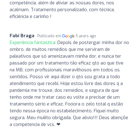
competência, além de aliviar as nossas dores, nos
acalmam. Tratamento personalizado, com técnica,
eficiência e carinho !
Fabi Braga
Publicado em
5 years ago
Experiência fantástica:
Depois de postergar minha dor no
ombro, de muitos remédios que me serviram de
paleativos que só amenizavam minha dor, e nunca ter
passado por um tratamento tão eficaz qto ao que tive
na MB, com profissionais maravilhosos em todos os
sentidos. Posso vir aqui dizer o qto sou grata a todo
atendimento que recebi. Hoje estou livre das dores q a
pandemia me trouxe, dos remédios, e segura de que
tenho onde me tratar caso eu volte a precisar de um
tratamento sério e eficaz. Fooora o zelo total q estão
tendo nessa época no estabelecimento. Fiquei muito
segura. Meu muiiito obrigada. Que alívio!!! Deus abençõe
a competencia de vcs. ❤