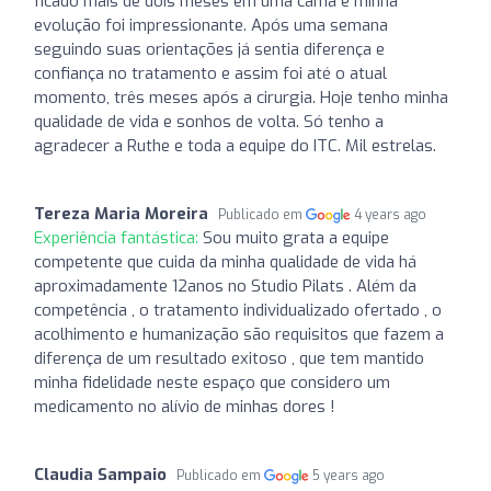
ficado mais de dois meses em uma cama e minha
evolução foi impressionante. Após uma semana
seguindo suas orientações já sentia diferença e
confiança no tratamento e assim foi até o atual
momento, três meses após a cirurgia. Hoje tenho minha
qualidade de vida e sonhos de volta. Só tenho a
agradecer a Ruthe e toda a equipe do ITC. Mil estrelas.
Tereza Maria Moreira
Publicado em
4 years ago
Experiência fantástica:
Sou muito grata a equipe
competente que cuida da minha qualidade de vida há
aproximadamente 12anos no Studio Pilats . Além da
competência , o tratamento individualizado ofertado , o
acolhimento e humanização são requisitos que fazem a
diferença de um resultado exitoso , que tem mantido
minha fidelidade neste espaço que considero um
medicamento no alívio de minhas dores !
Claudia Sampaio
Publicado em
5 years ago