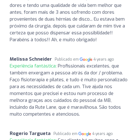
dores e tendo uma qualidade de vida bem melhor que
antes, foram mais de 3 anos sofrendo com dores
provenientes de duas hérnias de disco... Eu estava bem
próximo da cirurgia, depois que cuidaram de mim tive a
certeza que posso dispensar essa possibilidade!!
Parabéns à todos!! Ah, e muito obrigado!
Melissa Schneider
Publicado em
4 years ago
Experiência fantástica:
Profissionais excelentes, que
também enxergam a pessoa atrás da dor / problema.
Faço fisioterapia e pilates, e tudo é muito personalizado
para as necessidades de cada um. Tive ajuda nos
momentos que precisei e estou num processo de
melhora graças aos cuidados do pessoal da MB,
incluindo da Rute Lane, que é maravilhosa. São todos
muito competentes e atenciosos.
Rogerio Targueta
Publicado em
4 years ago