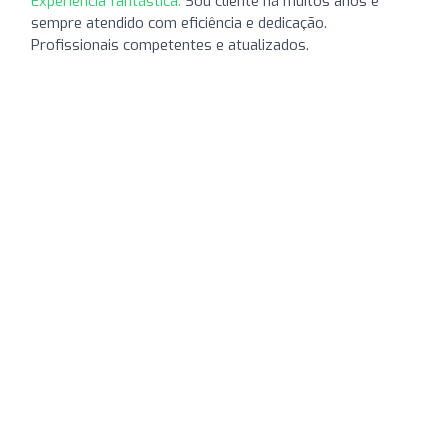
Experiência fantástica:
Sou cliente há muitos anos e
sempre atendido com eficiência e dedicação.
Profissionais competentes e atualizados.