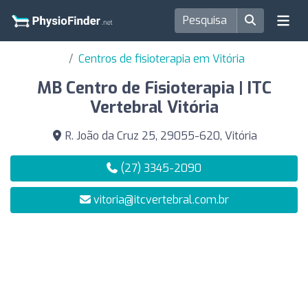
Centros de fisioterapia em Vitória
MB Centro de Fisioterapia | ITC
Vertebral Vitória
R. João da Cruz 25, 29055-620, Vitória
(27) 3345-2090
vitoria@itcvertebral.com.br