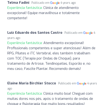
Telma Fadini
Publicado em
4 years ago
Experiência fantástica:
Clínica de atendimento
excepcional! Equipe maravilhosa e totalmente
competente!
Luiz Eduardo dos Santos Castro
Publicado em
4
years ago
Experiência fantástica:
Atendimento excepcional!
Profissionais competentes e super atenciosas! Além de
RPG, Pilates e iTC Vertebral, eles também trabalham
com TOC (Terapia por Ondas de Choque), para
tratamento de Artrose, Tendinopatias, Esporão e, no
meu caso, Fascite Plantar. Recomendo demais!
Elaine Maria Birchler Stocco
Publicado em
4 years
ago
Experiência fantástica:
Clínica muito boa! Cheguei com
muitas dores nos pés, após o tratamento de ondas de
choque e fisioterapia tive muito bons resultados!