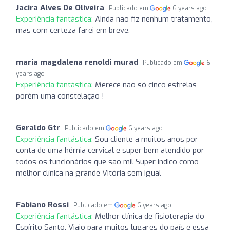
Jacira Alves De Oliveira
Publicado em
6 years ago
Experiência fantástica:
Ainda não fiz nenhum tratamento,
mas com certeza farei em breve.
maria magdalena renoldi murad
Publicado em
6
years ago
Experiência fantástica:
Merece não só cinco estrelas
porém uma constelação !
Geraldo Gtr
Publicado em
6 years ago
Experiência fantástica:
Sou cliente a muitos anos por
conta de uma hérnia cervical e super bem atendido por
todos os funcionários que são mil Super indico como
melhor clínica na grande Vitória sem igual
Fabiano Rossi
Publicado em
6 years ago
Experiência fantástica:
Melhor clínica de fisioterapia do
Espírito Santo. Viajo para muitos lugares do país e essa