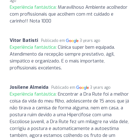
ago
Experiência fantástica:
Maravilhoso Ambiente acolhedor
com profissionais que acolhem com mt cuidado e
carinho!! Nota 1000
Vitor Batisti
Publicado em
3 years ago
Experiência fantástica:
Clínica super bem equipada.
Atendimento da recepção sempre prestativo, ágil,
simpático e organizado. E o mais importante,
profissionais excelentes.
Josilene Almeida
Publicado em
3 years ago
Experiência fantástica:
Encontrar a Dra Rute foi a melhor
coisa da vida do meu filho, adolescente de 15 anos que já
não tirava a camisa de forma alguma, nem em casa, a
postura ruim devido a uma Hipercifose com uma
Escoliose juvenil, a Dra Rute fez um milagre na vida dele,
corrigiu a postura e automaticamente a autoestima
também, agora estamos colhendo os fruto de um