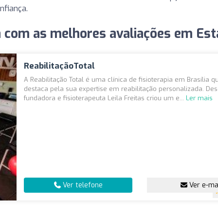
nfiança.
ia com as melhores avaliações em Esta
ReabilitaçãoTotal
A Reabilitação Total é uma clínica de fisioterapia em Brasília q
destaca pela sua expertise em reabilitação personalizada. De
fundadora e fisioterapeuta Leila Freitas criou um e...
Ler mais
Ver telefone
Ver e-ma