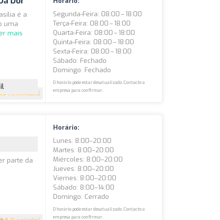
Da Dor
Horário:
Segunda-Feira: 08:00 – 18:00
sília é a
Terça-Feira: 08:00 – 18:00
do uma
Quarta-Feira: 08:00 – 18:00
er mais
Quinta-Feira: 08:00 – 18:00
Sexta-Feira: 08:00 – 18:00
Sábado: Fechado
Domingo: Fechado
O horário pode estar desatualizado. Contacte a
il
empresa para confirmar.
4.9
(18 avaliações)
Horário:
Lunes: 8:00–20:00
Martes: 8:00–20:00
Miércoles: 8:00–20:00
er parte da
Jueves: 8:00–20:00
Viernes: 8:00–20:00
Sábado: 8:00–14:00
Domingo: Cerrado
O horário pode estar desatualizado. Contacte a
empresa para confirmar.