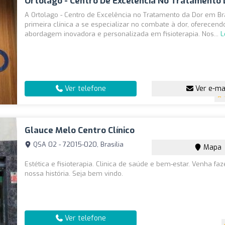
Ortolago - Centro De Excelência No Tratamento 
A Ortolago - Centro de Excelência no Tratamento da Dor em Bra
primeira clínica a se especializar no combate à dor, oferecen
abordagem inovadora e personalizada em fisioterapia. Nos...
L
Ver telefone
Ver e-ma
Glauce Melo Centro Clínico
QSA 02 - 72015-020, Brasília
Mapa
Estética e fisioterapia. Clinica de saúde e bem-estar. Venha faz
nossa história. Seja bem vindo.
Ver telefone