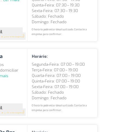
Quinta-Feira: 07:30 – 19:30
Sexta-Feira: 07:30 – 19:30
Sábado: Fechado
Domingo: Fechado
O horário pode estar desatualizado. Contacte a
il
empresa para confirmar.
5
(50 avaliações)
ia
Horário:
Segunda-Feira: 07:00 – 19:00
mos
Terça-Feira: 07:00 – 19:00
domiciliar
Quarta-Feira: 07:00 – 19:00
 mais
Quinta-Feira: 07:00 – 19:00
Sexta-Feira: 07:00 – 19:00
Sábado: Fechado
Domingo: Fechado
O horário pode estar desatualizado. Contacte a
il
empresa para confirmar.
5
(40 avaliações)