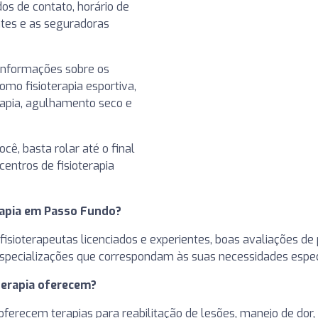
os de contato, horário de
ntes e as seguradoras
informações sobre os
omo fisioterapia esportiva,
rapia, agulhamento seco e
cê, basta rolar até o final
entros de fisioterapia
erapia em Passo Fundo?
a fisioterapeutas licenciados e experientes, boas avaliações
 especializações que correspondam às suas necessidades espec
oterapia oferecem?
oferecem terapias para reabilitação de lesões, manejo de dor, 