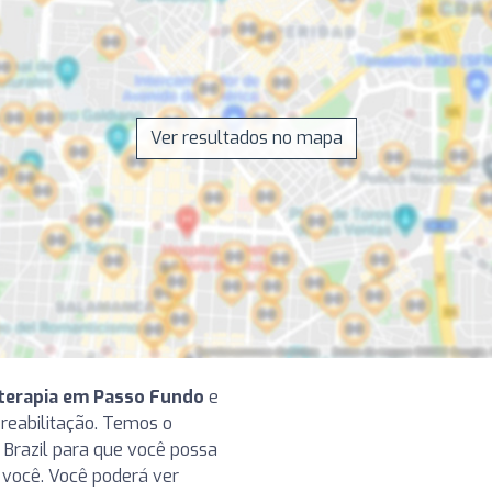
Ver resultados no mapa
oterapia em Passo Fundo
e
a reabilitação. Temos o
 Brazil para que você possa
e você. Você poderá ver