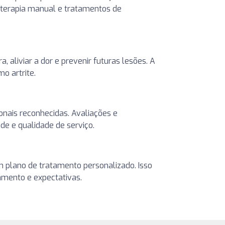
, terapia manual e tratamentos de
 aliviar a dor e prevenir futuras lesões. A
o artrite.
onais reconhecidas. Avaliações e
e e qualidade de serviço.
um plano de tratamento personalizado. Isso
tamento e expectativas.