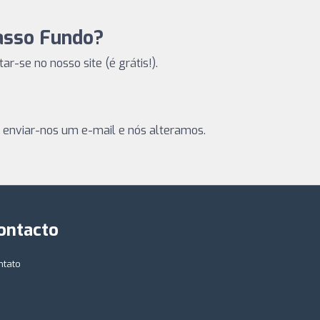
Passo Fundo?
tar-se no nosso site (é grátis!).
 enviar-nos um e-mail e nós alteramos.
ontacto
ntato