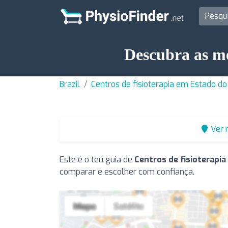
Descubra as me
Brazil
Centros de fisioterapia em Estado do
Ver 
Este é o teu guia de
Centros de fisioterapi
comparar e escolher com confiança.