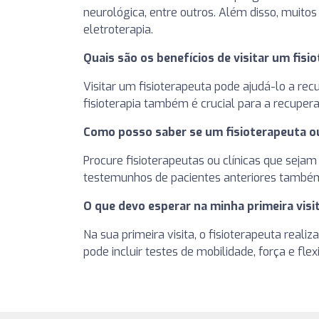
neurológica, entre outros. Além disso, muito
eletroterapia.
Quais são os benefícios de visitar um fisi
Visitar um fisioterapeuta pode ajudá-lo a rec
fisioterapia também é crucial para a recuper
Como posso saber se um fisioterapeuta ou 
Procure fisioterapeutas ou clínicas que seja
testemunhos de pacientes anteriores também 
O que devo esperar na minha primeira visit
Na sua primeira visita, o fisioterapeuta rea
pode incluir testes de mobilidade, força e fl