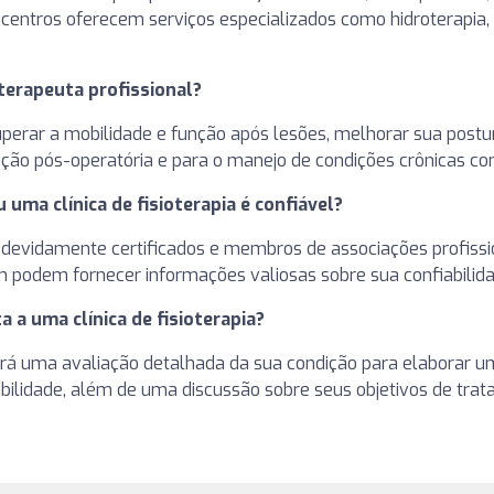
s centros oferecem serviços especializados como hidroterapia
oterapeuta profissional?
uperar a mobilidade e função após lesões, melhorar sua postura,
ação pós-operatória e para o manejo de condições crônicas com
uma clínica de fisioterapia é confiável?
m devidamente certificados e membros de associações profissi
podem fornecer informações valiosas sobre sua confiabilidad
a a uma clínica de fisioterapia?
lizará uma avaliação detalhada da sua condição para elaborar 
exibilidade, além de uma discussão sobre seus objetivos de tra