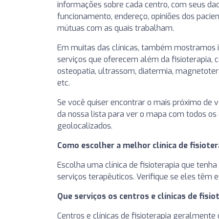
informações sobre cada centro, com seus dad
funcionamento, endereço, opiniões dos pacie
mútuas com as quais trabalham.
Em muitas das clínicas, também mostramos 
serviços que oferecem além da fisioterapia, c
osteopatia, ultrassom, diatermia, magnetote
etc.
Se você quiser encontrar o mais próximo de vo
da nossa lista para ver o mapa com todos os c
geolocalizados.
Como escolher a melhor clínica de fisiot
Escolha uma clínica de fisioterapia que tenh
serviços terapêuticos. Verifique se eles têm
Que serviços os centros e clínicas de fisi
Centros e clínicas de fisioterapia geralmente 