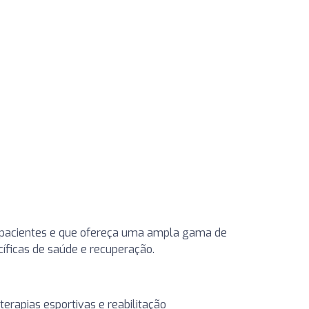
 de pacientes e que ofereça uma ampla gama de
íficas de saúde e recuperação.
terapias esportivas e reabilitação