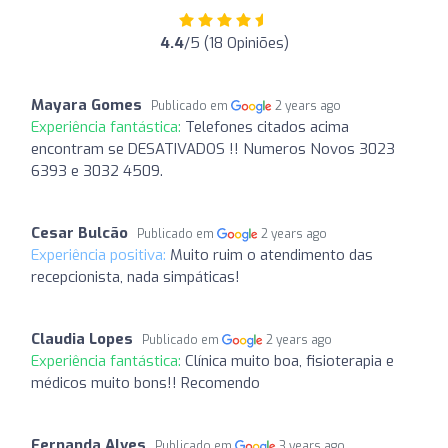
4.4
/5 (18 Opiniões)
Mayara Gomes
Publicado em
2 years ago
Experiência fantástica:
Telefones citados acima
encontram se DESATIVADOS !! Numeros Novos 3023
6393 e 3032 4509.
Cesar Bulcão
Publicado em
2 years ago
Experiência positiva:
Muito ruim o atendimento das
recepcionista, nada simpáticas!
Claudia Lopes
Publicado em
2 years ago
Experiência fantástica:
Clínica muito boa, fisioterapia e
médicos muito bons!! Recomendo
Fernanda Alves
Publicado em
3 years ago