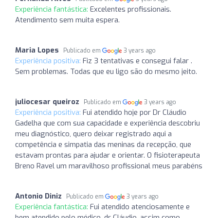
Experiência fantástica:
Excelentes profissionais.
Atendimento sem muita espera.
Maria Lopes
Publicado em
3 years ago
Experiência positiva:
Fiz 3 tentativas e consegui falar .
Sem problemas. Todas que eu ligo são do mesmo jeito.
juliocesar queiroz
Publicado em
3 years ago
Experiência positiva:
Fui atendido hoje por Dr Cláudio
Gadelha que com sua capacidade e experiência descobriu
meu diagnóstico, quero deixar registrado aqui a
competência e simpatia das meninas da recepção, que
estavam prontas para ajudar e orientar. O fisioterapeuta
Breno Ravel um maravilhoso profissional meus parabéns
Antonio Diniz
Publicado em
3 years ago
Experiência fantástica:
Fui atendido atenciosamente e
bem atendido pelo médico, dr Cláudio, assim como