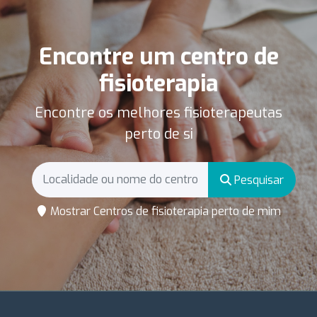
Encontre um centro de
fisioterapia
Encontre os melhores fisioterapeutas
perto de si
Pesquisar
Mostrar Centros de fisioterapia perto de mim