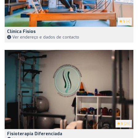
5
(4)
Clínica Fisios
Ver endereço e dados de contacto
5
(29)
Fisioterapia Diferenciada