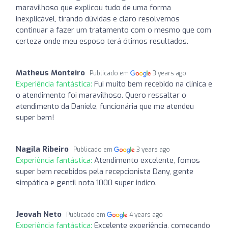
maravilhoso que explicou tudo de uma forma
inexplicável, tirando dúvidas e claro resolvemos
continuar a fazer um tratamento com o mesmo que com
certeza onde meu esposo terá ótimos resultados.
Matheus Monteiro
Publicado em
3 years ago
Experiência fantástica:
Fui muito bem recebido na clínica e
o atendimento foi maravilhoso. Quero ressaltar o
atendimento da Daniele, funcionária que me atendeu
super bem!
Nagila Ribeiro
Publicado em
3 years ago
Experiência fantástica:
Atendimento excelente, fomos
super bem recebidos pela recepcionista Dany, gente
simpática e gentil nota 1000 super indico.
Jeovah Neto
Publicado em
4 years ago
Experiência fantástica:
Excelente experiência, começando