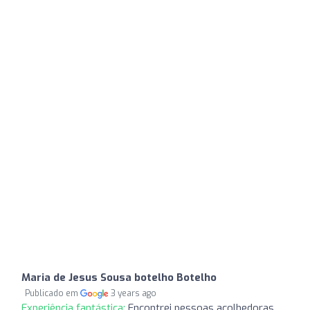
Maria de Jesus Sousa botelho Botelho
Publicado em
3 years ago
Experiência fantástica:
Encontrei pessoas acolhedoras