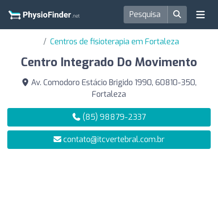
Centros de fisioterapia em Fortaleza
Centro Integrado Do Movimento
Av. Comodoro Estácio Brigido 1990, 60810-350,
Fortaleza
(85) 98879-2337
contato@itcvertebral.com.br