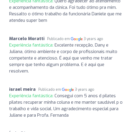
Experiência fantástica:
Quero agradecer ao atendimento
e acompanhamento da clínica. Foi tudo ótimo pra mim.
Ressalto o ótimo trabalho da funcionária Daniele que me
atendeu super bem
Marcelo Moratti
Publicado em
3 years ago
Experiência fantástica:
Excelente recepção, Dany e
Juliana, ótimo ambiente e corpo de profissionais muito
competente e atencioso. É aqui que venho me tratar
sempre que tenho algum problema. E é aqui que
resolvem.
israel meira
Publicado em
3 years ago
Experiência fantástica:
Consegui com 5 anos d pilates
pilates recuperar minha coluna e me manter saudável p o
trabalho e vida social. Um agradecimento especial para
Juliane e para Profa. Fernanda