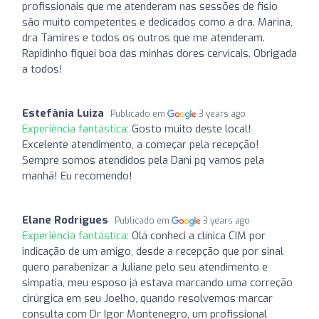
profissionais que me atenderam nas sessões de fisio
são muito competentes e dedicados como a dra. Marina,
dra Tamires e todos os outros que me atenderam.
Rapidinho fiquei boa das minhas dores cervicais. Obrigada
a todos!
Estefânia Luiza
Publicado em
3 years ago
Experiência fantástica:
Gosto muito deste local!
Excelente atendimento, a começar pela recepção!
Sempre somos atendidos pela Dani pq vamos pela
manhã! Eu recomendo!
Elane Rodrigues
Publicado em
3 years ago
Experiência fantástica:
Olá conheci a clínica CIM por
indicação de um amigo, desde a recepção que por sinal
quero parabenizar a Juliane pelo seu atendimento e
simpatia, meu esposo já estava marcando uma correção
cirúrgica em seu Joelho, quando resolvemos marcar
consulta com Dr Igor Montenegro, um profissional