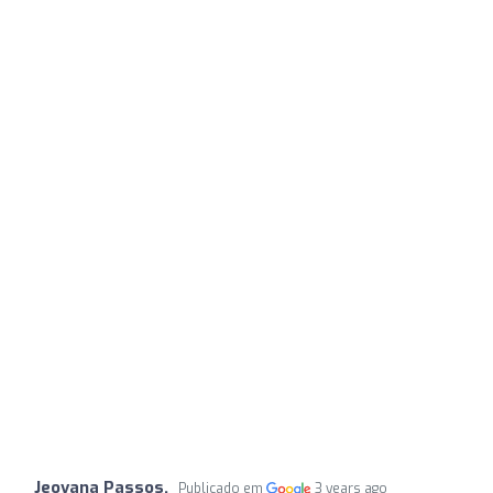
Jeovana Passos.
Publicado em
3 years ago