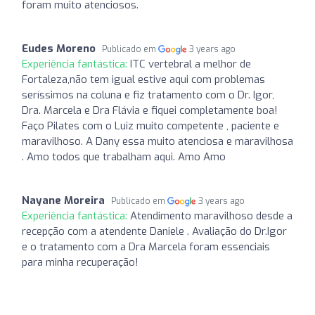
foram muito atenciosos.
Eudes Moreno
Publicado em
3 years ago
Experiência fantástica:
ITC vertebral a melhor de
Fortaleza,não tem igual estive aqui com problemas
seríssimos na coluna e fiz tratamento com o Dr. Igor,
Dra. Marcela e Dra Flávia e fiquei completamente boa!
Faço Pilates com o Luiz muito competente , paciente e
maravilhoso. A Dany essa muito atenciosa e maravilhosa
. Amo todos que trabalham aqui. Amo Amo
Nayane Moreira
Publicado em
3 years ago
Experiência fantástica:
Atendimento maravilhoso desde a
recepção com a atendente Daniele . Avaliação do Dr.Igor
e o tratamento com a Dra Marcela foram essenciais
para minha recuperação!