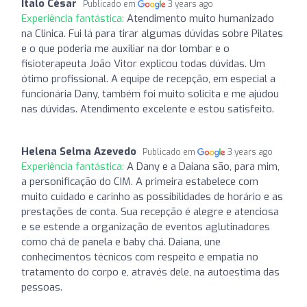
Ítalo César
Publicado em
3 years ago
Experiência fantástica:
Atendimento muito humanizado
na Clinica. Fui lá para tirar algumas dúvidas sobre Pilates
e o que poderia me auxiliar na dor lombar e o
fisioterapeuta João Vitor explicou todas dúvidas. Um
ótimo profissional. A equipe de recepção, em especial a
funcionária Dany, também foi muito solicita e me ajudou
nas dúvidas. Atendimento excelente e estou satisfeito.
Helena Selma Azevedo
Publicado em
3 years ago
Experiência fantástica:
A Dany e a Daiana são, para mim,
a personificação do CIM. A primeira estabelece com
muito cuidado e carinho as possibilidades de horário e as
prestações de conta. Sua recepção é alegre e atenciosa
e se estende a organização de eventos aglutinadores
como chá de panela e baby chá. Daiana, une
conhecimentos técnicos com respeito e empatia no
tratamento do corpo e, através dele, na autoestima das
pessoas.