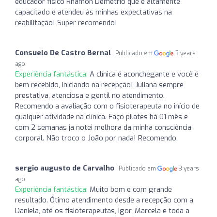
educador físico Rhamon Demétrio que é altamente
capacitado e atendeu às minhas expectativas na
reabilitação! Super recomendo!
Consuelo De Castro Bernal
Publicado em
3 years
ago
Experiência fantástica:
A clínica é aconchegante e você é
bem recebido, iniciando na recepção! Juliana sempre
prestativa, atenciosa e gentil no atendimento.
Recomendo a avaliação com o fisioterapeuta no início de
qualquer atividade na clínica. Faço pilates há 01 mês e
com 2 semanas ja notei melhora da minha consciência
corporal. Não troco o João por nada! Recomendo.
sergio augusto de Carvalho
Publicado em
3 years
ago
Experiência fantástica:
Muito bom e com grande
resultado. Ótimo atendimento desde a recepção com a
Daniela, até os fisioterapeutas, Igor, Marcela e toda a