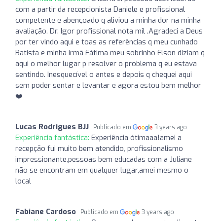
com a partir da recepcionista Daniele e profissional
competente e abençoado q aliviou a minha dor na minha
avaliação. Dr. Igor profissional nota mil .Agradeci a Deus
por ter vindo aqui e toas as referências q meu cunhado
Batista e minha irmã Fátima meu sobrinho Elson diziam q
aqui o melhor lugar p resolver o problema q eu estava
sentindo. Inesquecível o antes e depois q chequei aqui
sem poder sentar e levantar e agora estou bem melhor
❤️
Lucas Rodrigues BJJ
Publicado em
3 years ago
Experiência fantástica:
Experiência ótimaaa!amei a
recepção fui muito bem atendido, profissionalismo
impressionante,pessoas bem educadas com a Juliane
não se encontram em qualquer lugar,amei mesmo o
local
Fabiane Cardoso
Publicado em
3 years ago