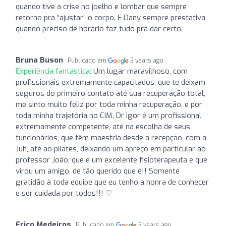
quando tive a crise no joelho e lombar que sempre
retorno pra “ajustar” o corpo. E Dany sempre prestativa,
quando preciso de horário faz tudo pra dar certo.
Bruna Buson
Publicado em
3 years ago
Experiência fantástica:
Um lugar maravilhoso, com
profissionais extremamente capacitados, que te deixam
seguros do primeiro contato até sua recuperação total,
me sinto muito feliz por toda minha recuperação, e por
toda minha trajetória no CIM. Dr Igor é um profissional
extremamente competente, até na escolha de seus
funcionários, que têm maestria desde a recepção, com a
Juh, até ao pilates, deixando um apreço em particular ao
professor João, que é um excelente fisioterapeuta e que
virou um amigo, de tão querido que é!! Somente
gratidão à toda equipe que eu tenho a honra de conhecer
e ser cuidada por todos!!! ♡
Erico Medeiros
Publicado em
3 years ago